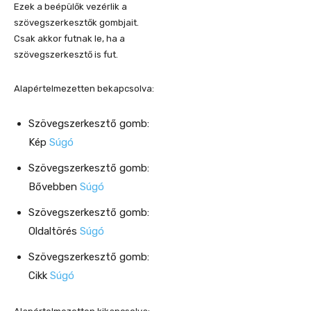
Ezek a beépülők vezérlik a
szövegszerkesztők gombjait.
Csak akkor futnak le, ha a
szövegszerkesztő is fut.
Alapértelmezetten bekapcsolva:
Szövegszerkesztő gomb:
Kép
Súgó
Szövegszerkesztő gomb:
Bővebben
Súgó
Szövegszerkesztő gomb:
Oldaltörés
Súgó
Szövegszerkesztő gomb:
Cikk
Súgó