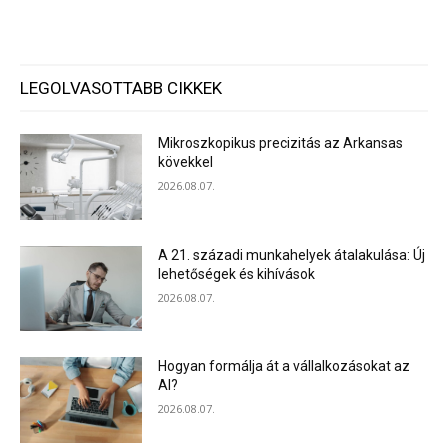
LEGOLVASOTTABB CIKKEK
Mikroszkopikus precizitás az Arkansas
kövekkel
2026.08.07.
A 21. századi munkahelyek átalakulása: Új
lehetőségek és kihívások
2026.08.07.
Hogyan formálja át a vállalkozásokat az
AI?
2026.08.07.