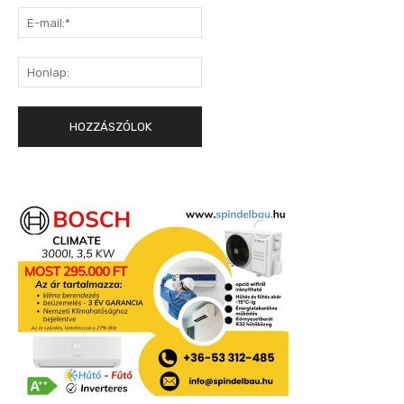
E-
mail:*
Honlap: