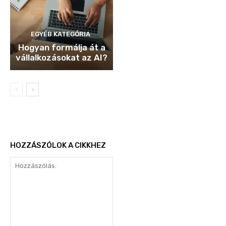
EGYÉB KATEGÓRIA
Hogyan formálja át a
vállalkozásokat az AI?
HOZZÁSZÓLOK A CIKKHEZ