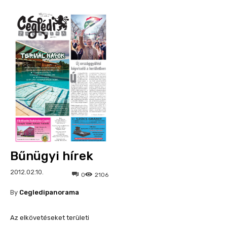
Bűnügyi hírek
2012.02.10.
0
2106
By
Cegledipanorama
Az elkövetéseket területi