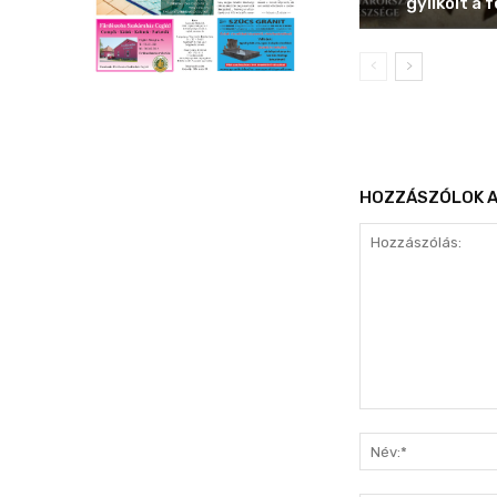
gyilkolt a f
HOZZÁSZÓLOK A
Hozzászólás: