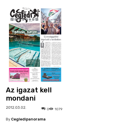
Az igazat kell
mondani
2012.03.02.
0
1079
By
Cegledipanorama