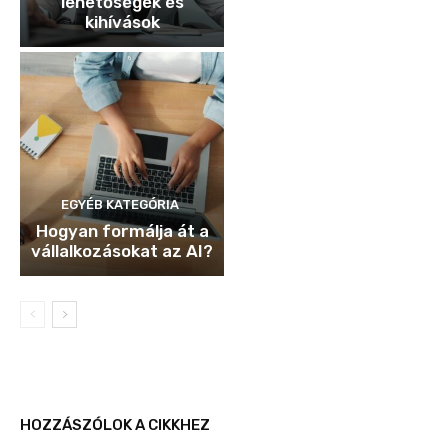
lehetőségek és
kihívások
EGYÉB KATEGÓRIA
Hogyan formálja át a
vállalkozásokat az AI?
HOZZÁSZÓLOK A CIKKHEZ