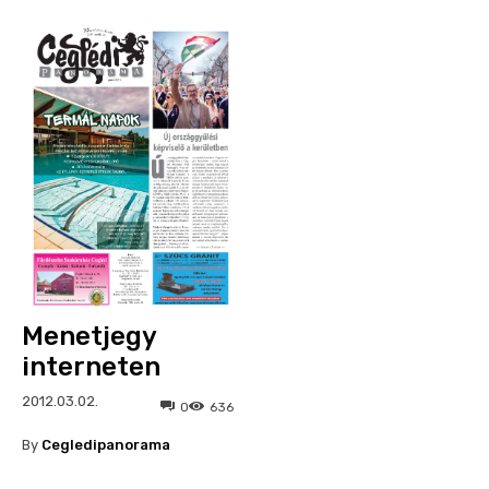
Menetjegy
interneten
2012.03.02.
0
636
By
Cegledipanorama