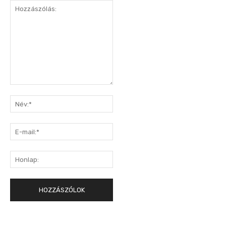
Hozzászólás:
Név:*
E-
mail:*
Honlap: