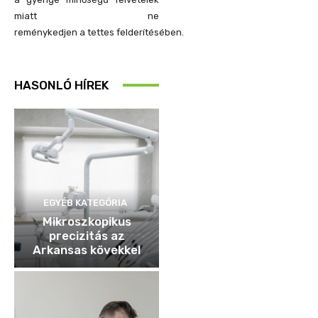
miatt ne
reménykedjen a tettes felderítésében.
HASONLÓ HÍREK
EGYÉB KATEGÓRIA
Mikroszkopikus
precizitás az
Arkansas kövekkel