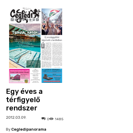
Egy éves a
térfigyelő
rendszer
2012.03.09.
0
1485
By
Cegledipanorama