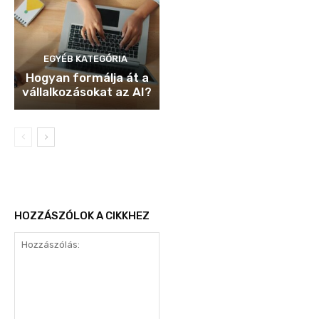
EGYÉB KATEGÓRIA
Hogyan formálja át a
vállalkozásokat az AI?
HOZZÁSZÓLOK A CIKKHEZ