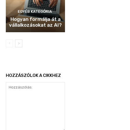
EGYÉB KATEGÓRIA
Hogyan formálja át a
vállalkozásokat az AI?
HOZZÁSZÓLOK A CIKKHEZ