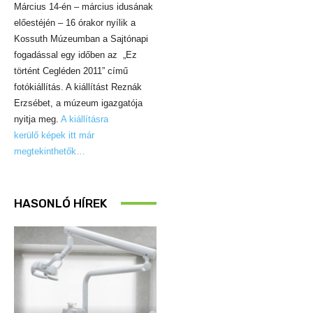
Március 14-én – március idusának
előestéjén – 16 órakor nyílik a
Kossuth Múzeumban a Sajtónapi
fogadással egy időben az „Ez
történt Cegléden 2011” című
fotókiállítás. A kiállítást Reznák
Erzsébet, a múzeum igazgatója
nyitja meg.
A kiállításra
kerülő képek itt már
megtekinthetők…
HASONLÓ HÍREK