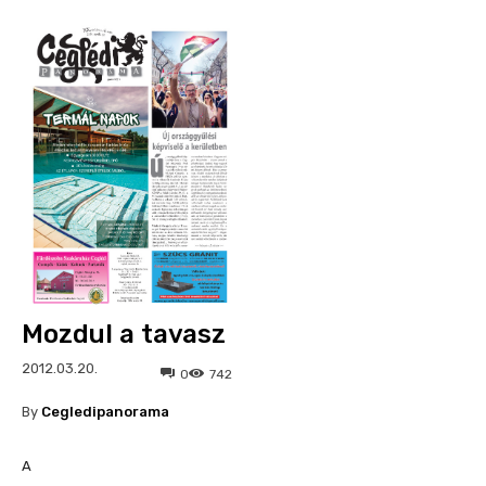
Mozdul a tavasz
2012.03.20.
0
742
By
Cegledipanorama
A