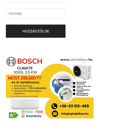
mail:*
Honlap: