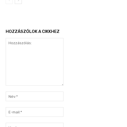
HOZZÁSZÓLOK A CIKKHEZ
Hozzászólás:
Név:*
E-
mail:*
Honlap: