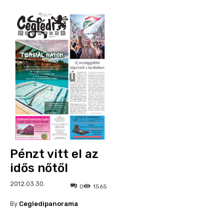
Pénzt vitt el az
idős nőtől
2012.03.30.
0
1565
By
Cegledipanorama