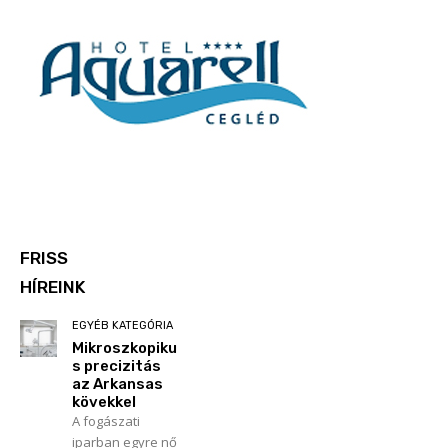
FRISS
HÍREINK
EGYÉB KATEGÓRIA
Mikroszkopiku
s precizitás
az Arkansas
kövekkel
A fogászati
iparban egyre nő