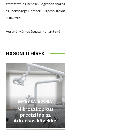
szeretetet, és képesek legyenek szoros
és bensőséges emberi kapcsolatokat
kialakítani.
Hortiné Márkus Zsuzsanna
tanítónő
HASONLÓ HÍREK
EGYÉB KATEGÓRIA
Mikroszkopikus
precizitás az
Arkansas kövekkel