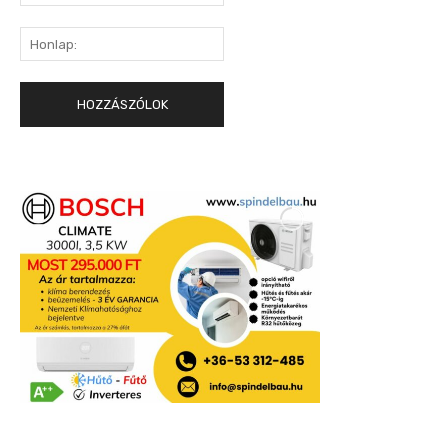
mail:*
Honlap: