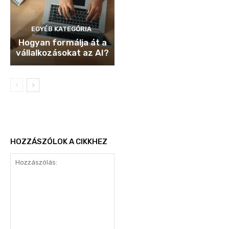
EGYÉB KATEGÓRIA
Hogyan formálja át a
vállalkozásokat az AI?
HOZZÁSZÓLOK A CIKKHEZ