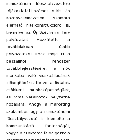
minisztérium főosztályvezetője
tájékoztatott számos, a kis- és
középvállalkozások számára
elérhető hitelkonstrukcióról is,
kiemelve az Új Széchenyi Terv
pályázatait. Hozzátette: a
továbbiakban újabb
pályázatokat írnak majd ki a
beszállítói rendszer
továbbfejlesztésére, a nők
munkába való visszaállásának
elősegítésére, illetve a fiatalok,
csökkent munkaképességűek,
és roma vállalkozók helyzetbe
hozására. Ahogy a marketing
szakember, úgy a minisztériumi
főosztályvezető is kiemelte a
kommunikáció fontosságát,
vagyis a szaktárca feldolgozza a