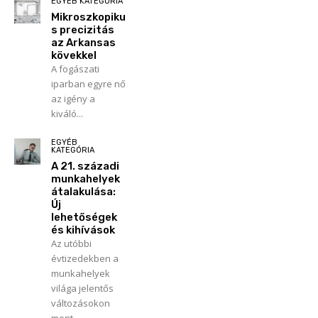
EGYÉB KATEGÓRIA
Mikroszkopiku
s precizitás
az Arkansas
kövekkel
A fogászati
iparban egyre nő
az igény a
kiváló...
EGYÉB
KATEGÓRIA
A 21. századi
munkahelyek
átalakulása:
Új
lehetőségek
és kihívások
Az utóbbi
évtizedekben a
munkahelyek
világa jelentős
változásokon