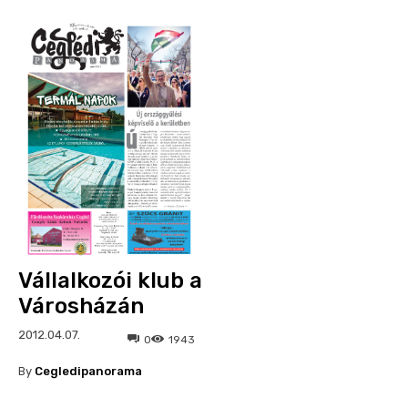
Vállalkozói klub a
Városházán
2012.04.07.
0
1943
By
Cegledipanorama