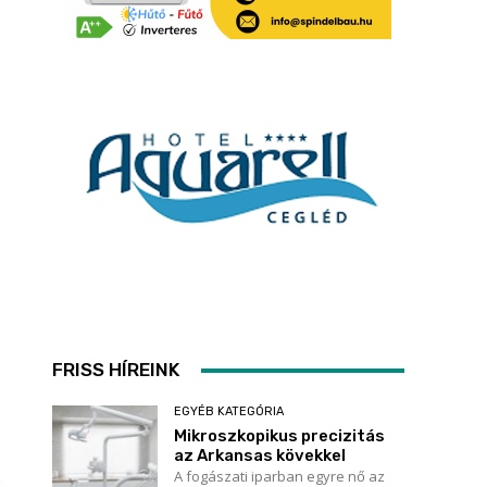
FRISS HÍREINK
EGYÉB KATEGÓRIA
Mikroszkopikus precizitás
az Arkansas kövekkel
A fogászati iparban egyre nő az