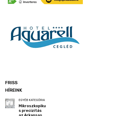
FRISS
HÍREINK
EGYÉB KATEGÓRIA
Mikroszkopiku
s precizitás
az Arkansas