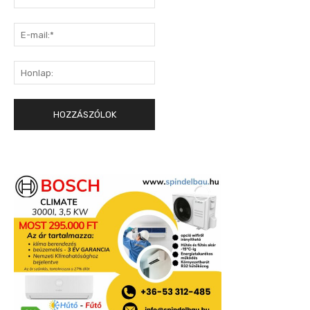
E-
mail:*
Honlap: