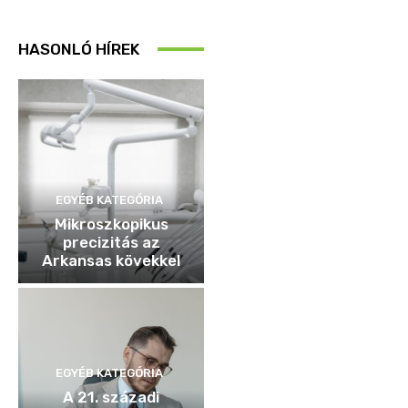
HASONLÓ HÍREK
EGYÉB KATEGÓRIA
Mikroszkopikus
precizitás az
Arkansas kövekkel
EGYÉB KATEGÓRIA
A 21. századi