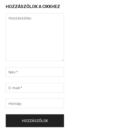
HOZZÁSZÓLOK A CIKKHEZ
Hozzászólás:
Név:*
E-
mail:*
Honlap: