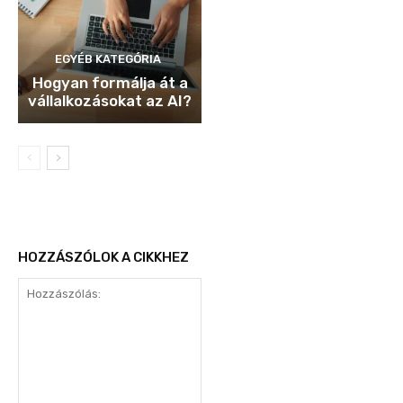
EGYÉB KATEGÓRIA
Hogyan formálja át a
vállalkozásokat az AI?
HOZZÁSZÓLOK A CIKKHEZ