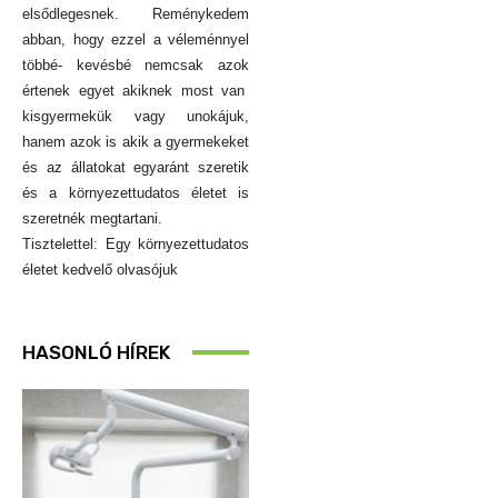
elsődlegesnek. Reménykedem
abban, hogy ezzel a véleménnyel
többé- kevésbé nemcsak azok
értenek egyet akiknek most van
kisgyermekük vagy unokájuk,
hanem azok is akik a gyermekeket
és az állatokat egyaránt szeretik
és a környezettudatos életet is
szeretnék megtartani.
Tisztelettel: Egy környezettudatos
életet kedvelő olvasójuk
HASONLÓ HÍREK