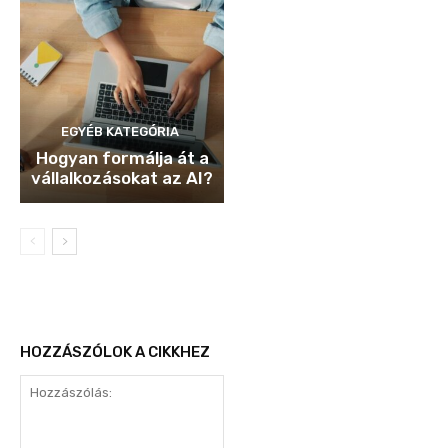
EGYÉB KATEGÓRIA
Hogyan formálja át a
vállalkozásokat az AI?
HOZZÁSZÓLOK A CIKKHEZ