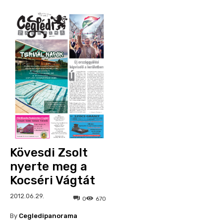
Kövesdi Zsolt
nyerte meg a
Kocséri Vágtát
2012.06.29.
0
670
By
Cegledipanorama