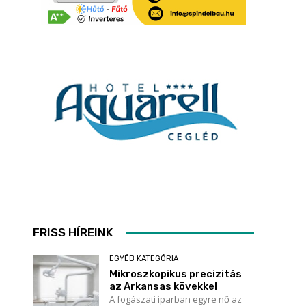
FRISS HÍREINK
EGYÉB KATEGÓRIA
Mikroszkopikus precizitás
az Arkansas kövekkel
A fogászati iparban egyre nő az