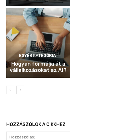
EGYÉB KATEGÓRIA
Hogyan formálja át a
vállalkozásokat az AI?
HOZZÁSZÓLOK A CIKKHEZ