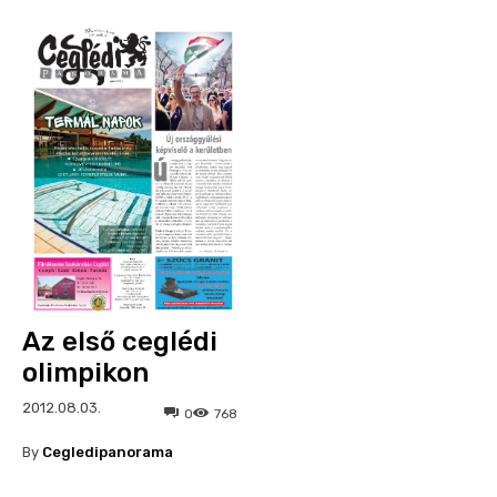
Az első ceglédi
olimpikon
2012.08.03.
0
768
By
Cegledipanorama