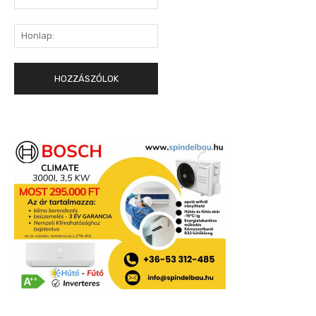
mail:*
Honlap: