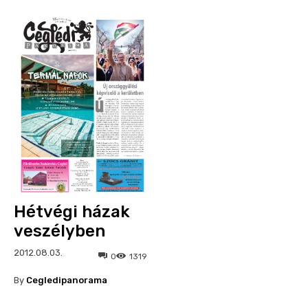
Hétvégi házak
veszélyben
2012.08.03.
0
1319
By
Cegledipanorama