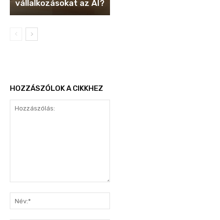
vállalkozásokat az AI?
HOZZÁSZÓLOK A CIKKHEZ
Hozzászólás:
Név:*