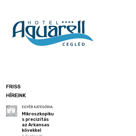
FRISS
HÍREINK
EGYÉB KATEGÓRIA
Mikroszkopiku
s precizitás
az Arkansas
kövekkel