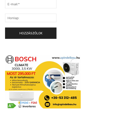
E-
mail:*
Honlap: