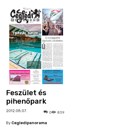
Feszület és
pihenőpark
2012.08.07.
0
839
By
Cegledipanorama