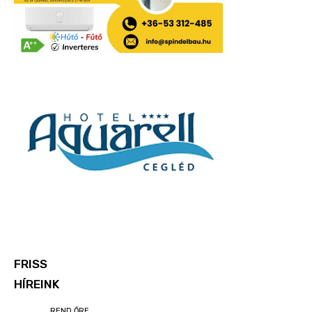
FRISS
HÍREINK
REND ŐRE