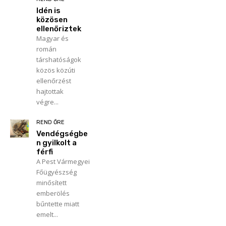
Idén is
közösen
ellenőriztek
Magyar és
román
társhatóságok
közös közúti
ellenőrzést
hajtottak
végre...
REND ŐRE
Vendégségbe
n gyilkolt a
férfi
A Pest Vármegyei
Főügyészség
minősített
emberölés
bűntette miatt
emelt...