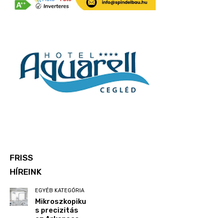
FRISS
HÍREINK
EGYÉB KATEGÓRIA
Mikroszkopiku
s precizitás