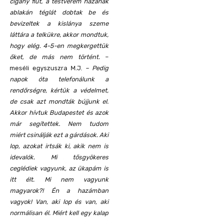
cigány fiút, a testvérem házának
ablakán téglát dobtak be és
bevizeltek a kislánya szeme
láttára a telkükre, akkor mondtuk,
hogy elég. 4-5-en megkergettük
őket, de más nem történt.
–
meséli egyszuszra M.J.
– Pedig
napok óta telefonálunk a
rendőrségre, kértük a védelmet,
de csak azt mondták bújjunk el.
Akkor hívtuk Budapestet és azok
már segítettek. Nem tudom
miért csinálják ezt a gárdások. Aki
lop, azokat irtsák ki, akik nem is
idevalók. Mi tősgyökeres
ceglédiek vagyunk, az ükapám is
itt élt. Mi nem vagyunk
magyarok?! Én a hazámban
vagyok! Van, aki lop és van, aki
normálisan él. Miért kell egy kalap