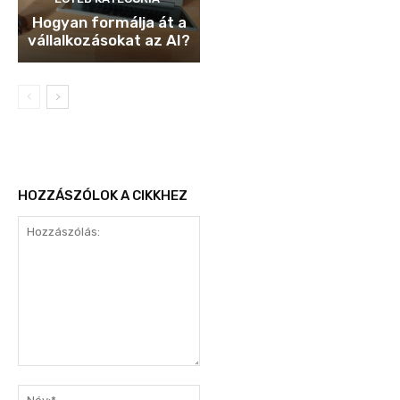
Hogyan formálja át a
vállalkozásokat az AI?
HOZZÁSZÓLOK A CIKKHEZ
Hozzászólás:
Név:*