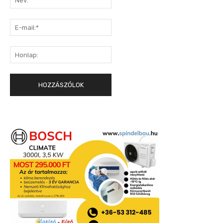
E-
mail:*
Honlap: