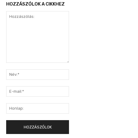
HOZZÁSZÓLOK A CIKKHEZ
Hozzászólás:
Név:*
E-
mail:*
Honlap: