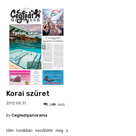
Korai szüret
2012.08.31.
0
1615
By
Cegledipanorama
Idén korábban kezdődött meg a