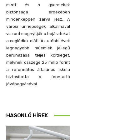
miatt és a gyermekek
biztonsága érdekében
mindenképpen zárva lesz. A
városi ünnepségek alkalmával
viszont megnyitják a bejáratokat
a ceglédiek előtt. Az utóbbi évek
legnagyobb műemlék jellegű
beruházása teljes költségét,
melynek összege 25 millió forint
a református általános iskola
biztosította a fenntartó
jóváhagyásával.
HASONLÓ HÍREK