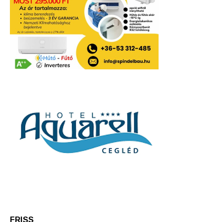
FRISS