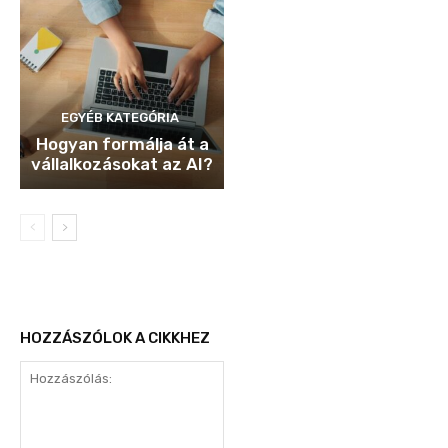
EGYÉB KATEGÓRIA
Hogyan formálja át a
vállalkozásokat az AI?
HOZZÁSZÓLOK A CIKKHEZ