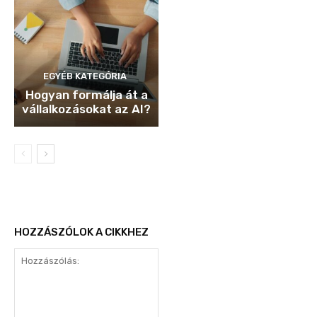
EGYÉB KATEGÓRIA
Hogyan formálja át a
vállalkozásokat az AI?
HOZZÁSZÓLOK A CIKKHEZ