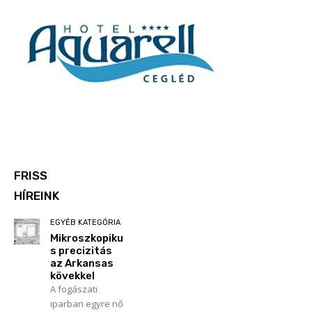
FRISS
HÍREINK
EGYÉB KATEGÓRIA
Mikroszkopiku
s precizitás
az Arkansas
kövekkel
A fogászati
iparban egyre nő