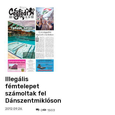
Illegális
fémtelepet
számoltak fel
Dánszentmiklóson
2012.09.26.
0
1503