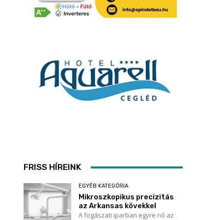
FRISS HÍREINK
EGYÉB KATEGÓRIA
Mikroszkopikus precizitás
az Arkansas kövekkel
A fogászati iparban egyre nő az