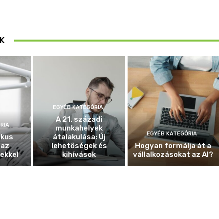
K
EGYÉB KATEGÓRIA
A 21. századi
RIA
munkahelyek
EGYÉB KATEGÓRIA
ikus
átalakulása: Új
 az
lehetőségek és
Hogyan formálja át a
ekkel
kihívások
vállalkozásokat az AI?