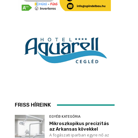
FRISS HÍREINK
EGYÉB KATEGÓRIA
Mikroszkopikus precizitás
az Arkansas kövekkel
A fogászati iparban egyre nő az