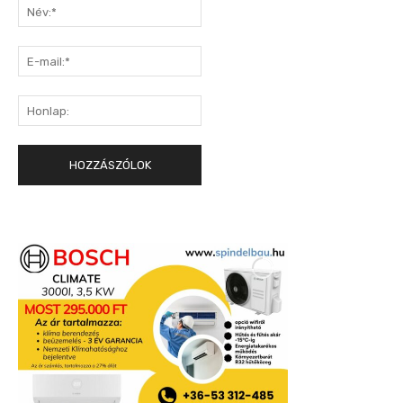
Név:*
E-
mail:*
Honlap: