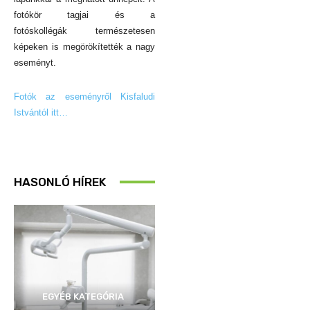
fotókör tagjai és a
fotóskollégák természetesen
képeken is megörökítették a nagy
eseményt.
Fotók az eseményről Kisfaludi
Istvántól itt…
HASONLÓ HÍREK
EGYÉB KATEGÓRIA