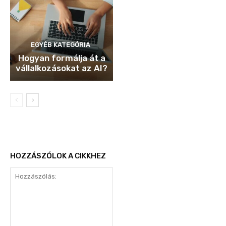
EGYÉB KATEGÓRIA
Hogyan formálja át a
vállalkozásokat az AI?
HOZZÁSZÓLOK A CIKKHEZ