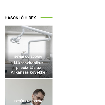
HASONLÓ HÍREK
EGYÉB KATEGÓRIA
Mikroszkopikus
precizitás az
Arkansas kövekkel
EGYÉB KATEGÓRIA