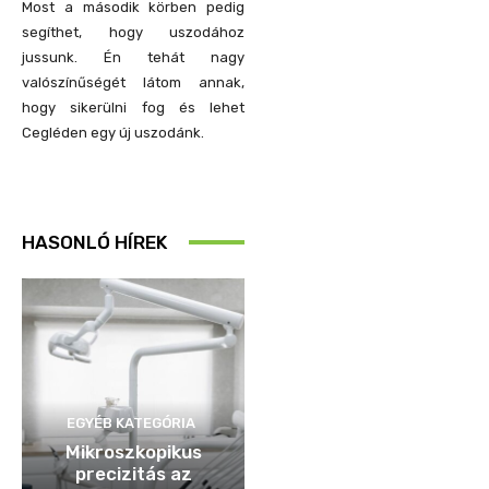
Most a második körben pedig
segíthet, hogy uszodához
jussunk. Én tehát nagy
valószínűségét látom annak,
hogy sikerülni fog és lehet
Cegléden egy új uszodánk.
HASONLÓ HÍREK
EGYÉB KATEGÓRIA
Mikroszkopikus
precizitás az