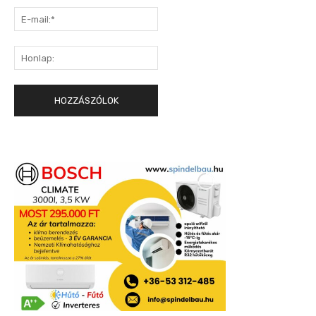
E-
mail:*
Honlap: