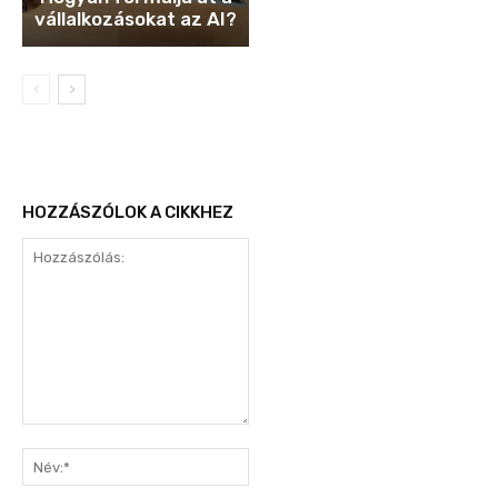
vállalkozásokat az AI?
HOZZÁSZÓLOK A CIKKHEZ
Hozzászólás:
Név:*