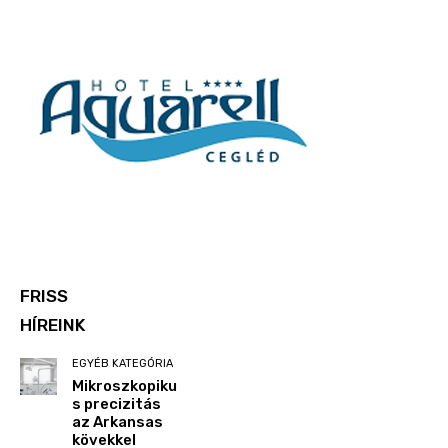
FRISS
HÍREINK
EGYÉB KATEGÓRIA
Mikroszkopiku
s precizitás
az Arkansas
kövekkel