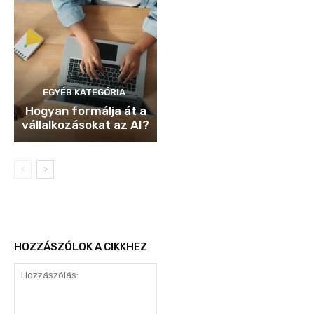
EGYÉB KATEGÓRIA
Hogyan formálja át a
vállalkozásokat az AI?
HOZZÁSZÓLOK A CIKKHEZ