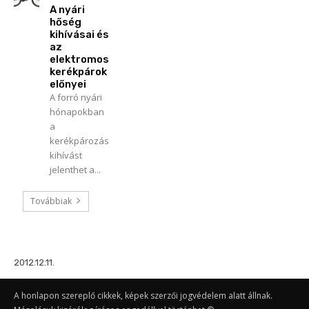
A nyári
hőség
kihívásai és
az
elektromos
kerékpárok
előnyei
A forró nyári
hónapokban
a
kerékpározás
kihívást
jelenthet a...
Továbbiak
2012.12.11.
A honlapon szereplő cikkek, képek szerzői jogvédelem alatt állnak.