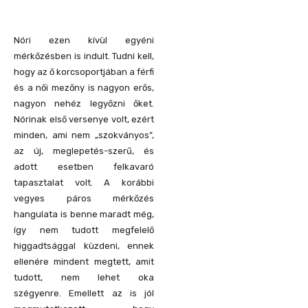
Nóri ezen kívül egyéni
mérkőzésben is indult. Tudni kell,
hogy az ő korcsoportjában a férfi
és a női mezőny is nagyon erős,
nagyon nehéz legyőzni őket.
Nórinak első versenye volt, ezért
minden, ami nem „szokványos”,
az új, meglepetés-szerű, és
adott esetben felkavaró
tapasztalat volt. A korábbi
vegyes páros mérkőzés
hangulata is benne maradt még,
így nem tudott megfelelő
higgadtsággal küzdeni, ennek
ellenére mindent megtett, amit
tudott, nem lehet oka
szégyenre. Emellett az is jól