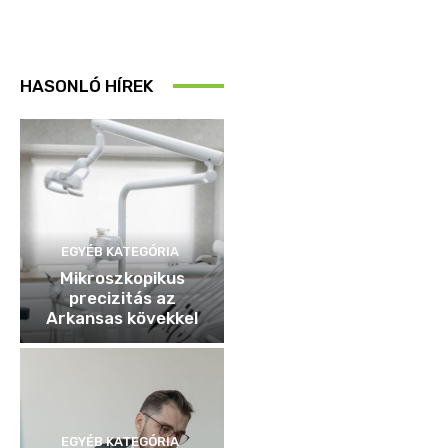
HASONLÓ HÍREK
EGYÉB KATEGÓRIA
Mikroszkopikus
precizitás az
Arkansas kövekkel
EGYÉB KATEGÓRIA