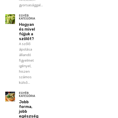
gyorsasággal...
EGYÉB
KATEGÓRIA
Hogyan
és mivel
fújjuk a
szőlőt?
A szőlő
ápolása
állandó
figyelmet
igényel,
hiszen
számos
külső...
EGYÉB
KATEGÓRIA
Jobb
forma,
jobb
egészség