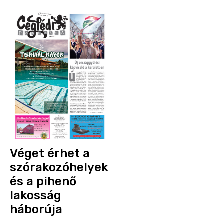
Véget érhet a
szórakozóhelyek
és a pihenő
lakosság
háborúja