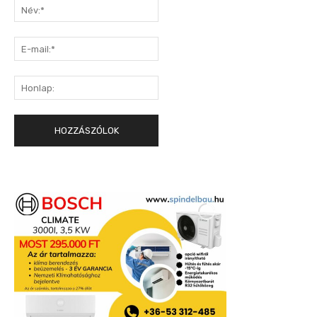
Név:*
E-
mail:*
Honlap: