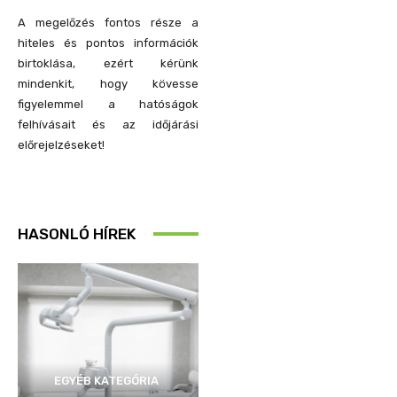
A megelőzés fontos része a
hiteles és pontos információk
birtoklása, ezért kérünk
mindenkit, hogy kövesse
figyelemmel a hatóságok
felhívásait és az időjárási
előrejelzéseket!
HASONLÓ HÍREK
EGYÉB KATEGÓRIA