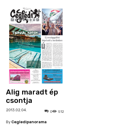
Alig maradt ép
csontja
2013.02.04.
0
512
By
Cegledipanorama