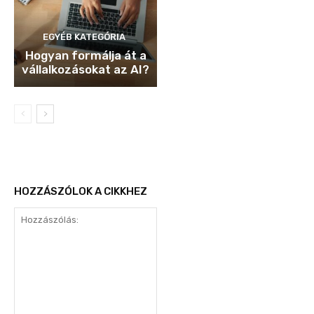
EGYÉB KATEGÓRIA
Hogyan formálja át a
vállalkozásokat az AI?
HOZZÁSZÓLOK A CIKKHEZ