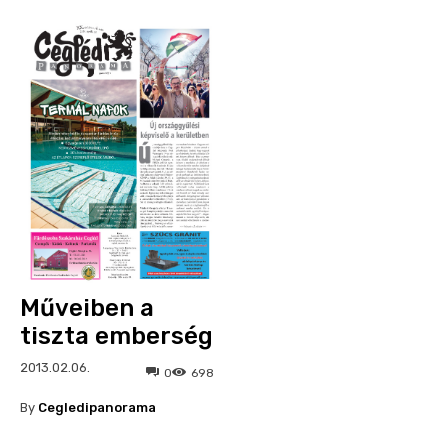
Műveiben a
tiszta emberség
2013.02.06.
0
698
By
Cegledipanorama