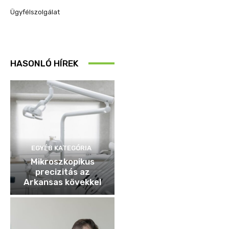
Ügyfélszolgálat
HASONLÓ HÍREK
EGYÉB KATEGÓRIA
Mikroszkopikus
precizitás az
Arkansas kövekkel