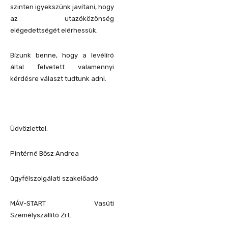
szinten igyekszünk javítani, hogy
az utazóközönség
elégedettségét elérhessük.
Bízunk benne, hogy a levélíró
által felvetett valamennyi
kérdésre választ tudtunk adni.
Üdvözlettel:
Pintérné Bősz Andrea
ügyfélszolgálati szakelőadó
MÁV-START Vasúti
Személyszállító Zrt.