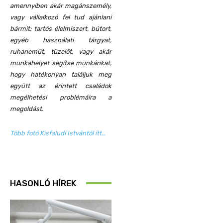
amennyiben akár magánszemély,
vagy vállalkozó fel tud ajánlani
bármit: tartós élelmiszert, bútort,
egyéb használati tárgyat,
ruhaneműt, tüzelőt, vagy akár
munkahelyet segítse munkánkat,
hogy hatékonyan találjuk meg
együtt az érintett családok
megélhetési problémáira a
megoldást.
Több fotó Kisfaludi Istvántól itt…
HASONLÓ HÍREK