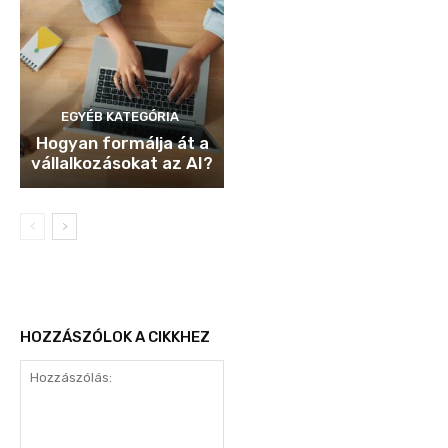
EGYÉB KATEGÓRIA
Hogyan formálja át a
vállalkozásokat az AI?
HOZZÁSZÓLOK A CIKKHEZ