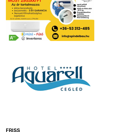
FRISS