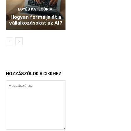
EGYÉB KATEGÓRIA
Hogyan formálja át a
vállalkozásokat az AI?
HOZZÁSZÓLOK A CIKKHEZ