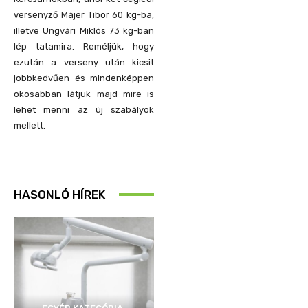
versenyző Májer Tibor 60 kg-ba,
illetve Ungvári Miklós 73 kg-ban
lép tatamira. Reméljük, hogy
ezután a verseny után kicsit
jobbkedvűen és mindenképpen
okosabban látjuk majd mire is
lehet menni az új szabályok
mellett.
HASONLÓ HÍREK