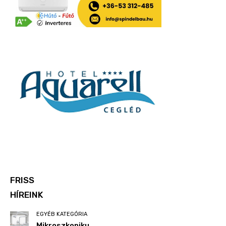
FRISS
HÍREINK
EGYÉB KATEGÓRIA
Mikroszkopiku