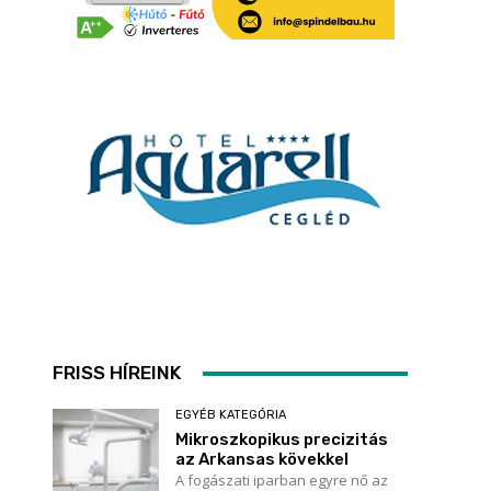
FRISS HÍREINK
EGYÉB KATEGÓRIA
Mikroszkopikus precizitás
az Arkansas kövekkel
A fogászati iparban egyre nő az