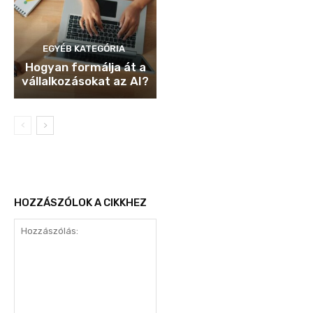
EGYÉB KATEGÓRIA
Hogyan formálja át a
vállalkozásokat az AI?
HOZZÁSZÓLOK A CIKKHEZ