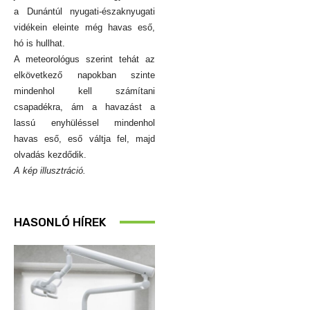
a Dunántúl nyugati-északnyugati
vidékein eleinte még havas eső,
hó is hullhat.
A meteorológus szerint tehát az
elkövetkező napokban szinte
mindenhol kell számítani
csapadékra, ám a havazást a
lassú enyhüléssel mindenhol
havas eső, eső váltja fel, majd
olvadás kezdődik.
A kép illusztráció.
HASONLÓ HÍREK