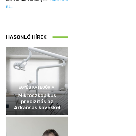
itt…
HASONLÓ HÍREK
EGYÉB KATEGÓRIA
Mikroszkopikus
precizitás az
Arkansas kövekkel