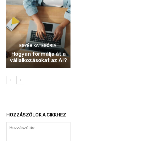
EGYÉB KATEGÓRIA
Hogyan formálja át a
vállalkozásokat az AI?
HOZZÁSZÓLOK A CIKKHEZ