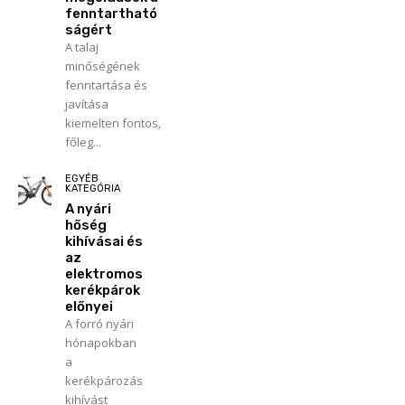
fenntartható
ságért
A talaj
minőségének
fenntartása és
javítása
kiemelten fontos,
főleg...
EGYÉB
KATEGÓRIA
A nyári
hőség
kihívásai és
az
elektromos
kerékpárok
előnyei
A forró nyári
hónapokban
a
kerékpározás
kihívást